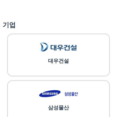
기업
대우건설
삼성물산