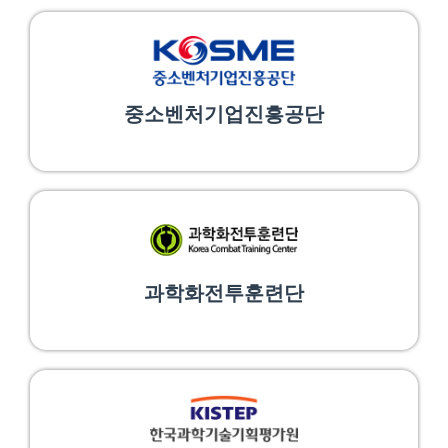
중소벤처기업진흥공단
과학화전투훈련단